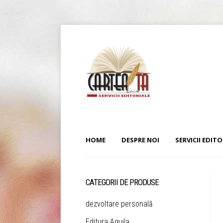
HOME
DESPRE NOI
SERVICII EDITO
CATEGORII DE PRODUSE
dezvoltare personală
Editura Aquila