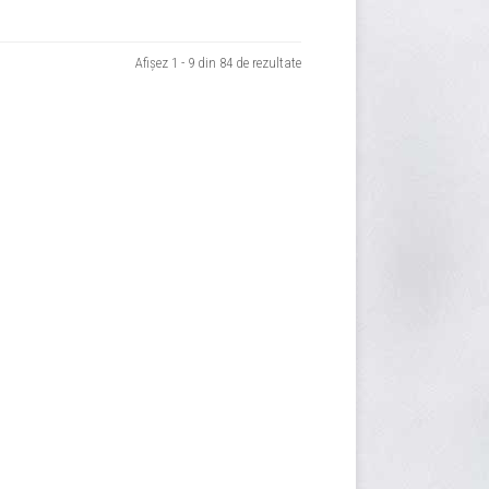
Sortat
Afișez 1 - 9 din 84 de rezultate
după
evaluarea
medie