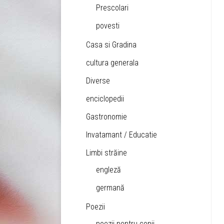
Prescolari
povesti
Casa si Gradina
cultura generala
Diverse
enciclopedii
Gastronomie
Invatamant / Educatie
Limbi străine
engleză
germană
Poezii
poezii pentru copii