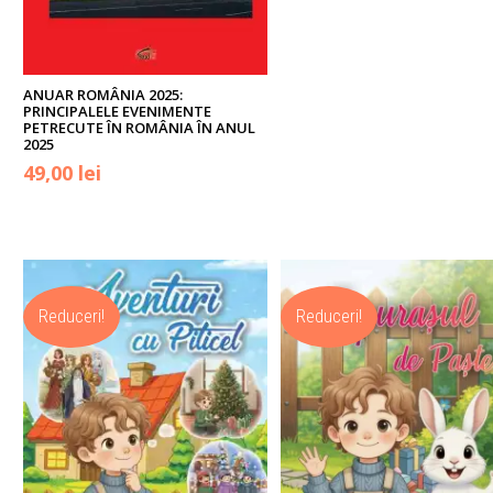
ANUAR ROMÂNIA 2025:
PRINCIPALELE EVENIMENTE
PETRECUTE ÎN ROMÂNIA ÎN ANUL
2025
49,00
lei
Reduceri!
Reduceri!