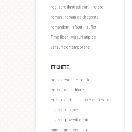
realizare ilustratii carti
retete
roman
roman de dragoste
romantism
sfaturi
suflet
Timp liber
versuri atipice
versuri contemporane
ETICHETE
benzi desenate
carte
corectura
editare
editare carte
ilustrare carti copii
ilustratii digitale
ilustratii povesti copii
machetare
paginare