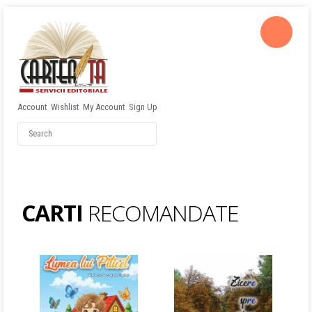
Account
Wishlist
My Account
Sign Up
Username
Password
Remember Me
CARTI
RECOMANDATE