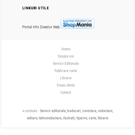
LINKURI UTILE
Portal Info
Director Web
Home
Despre noi
Servicii Editoriale
Publicare carte
Librarie
Vreau oferta
Contact
e-carteata -
Servicii editoriale, traduceri, corectura, redactare,
editare, tehnoredactare, ilustratii, tiparire, carte, librarie