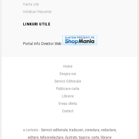
Harta site
Intrebari frecvente
LINKURI UTILE
Portal Info
Director Web
Home
Despre noi
Servicii Editoriale
Publicare carte
Librarie
Vreau oferta
Contact
e-carteata -
Servicii editoriale, traduceri, corectura, redactare,
editare, tehnoredactare, ilustratii, tiparire, carte, librarie