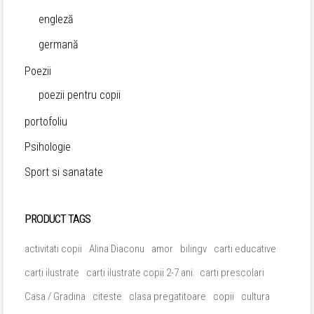
engleză
germană
Poezii
poezii pentru copii
portofoliu
Psihologie
Sport si sanatate
PRODUCT TAGS
activitati copii
Alina Diaconu
amor
bilingv
carti educative
carti ilustrate
carti ilustrate copii 2-7 ani
carti prescolari
Casa / Gradina
citeste
clasa pregatitoare
copii
cultura