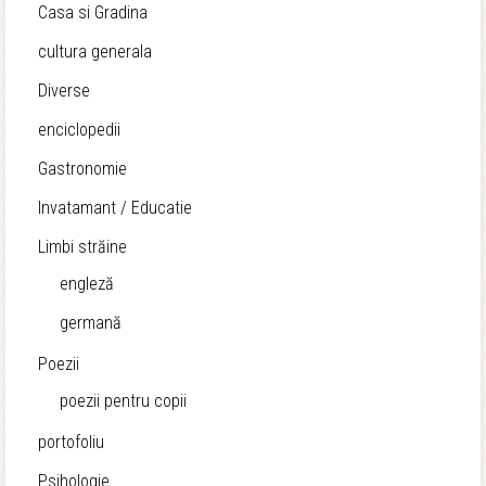
Casa si Gradina
cultura generala
Diverse
enciclopedii
Gastronomie
Invatamant / Educatie
Limbi străine
engleză
germană
Poezii
poezii pentru copii
portofoliu
Psihologie