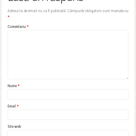
Adresa ta de email nu va fi publicată.
Câmpurile obligatorii sunt marcate cu
*
Comentariu
*
Nume
*
Email
*
Site web