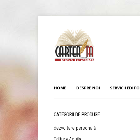
HOME
DESPRE NOI
SERVICII EDITO
CATEGORII DE PRODUSE
dezvoltare personală
Editura Aquila