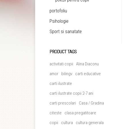
portofoliu
Psihologie
Sport si sanatate
PRODUCT TAGS
activitati copii
Alina Diaconu
amor
bilingv
carti educative
carti ilustrate
carti ilustrate copii 2-7 ani
carti prescolari
Casa / Gradina
citeste
clasa pregatitoare
copii
cultura
cultura generala