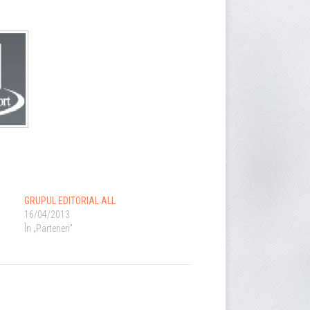
GRUPUL EDITORIAL ALL
16/04/2013
În „Parteneri”