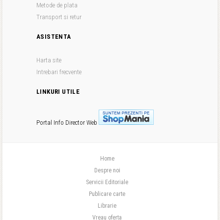
Metode de plata
Transport si retur
ASISTENTA
Harta site
Intrebari frecvente
LINKURI UTILE
Portal Info
Director Web
Home
Despre noi
Servicii Editoriale
Publicare carte
Librarie
Vreau oferta