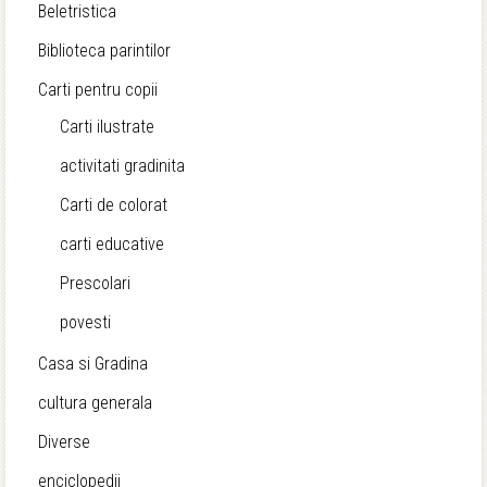
Beletristica
Biblioteca parintilor
Carti pentru copii
Carti ilustrate
activitati gradinita
Carti de colorat
carti educative
Prescolari
povesti
Casa si Gradina
cultura generala
Diverse
enciclopedii