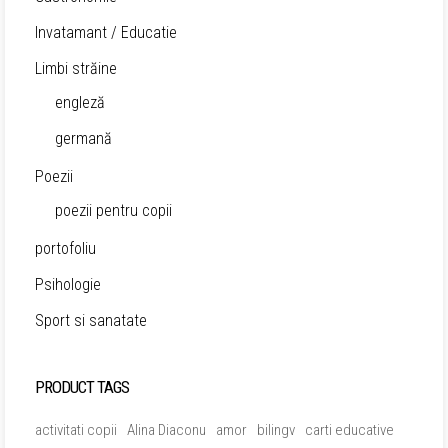
Invatamant / Educatie
Limbi străine
engleză
germană
Poezii
poezii pentru copii
portofoliu
Psihologie
Sport si sanatate
PRODUCT TAGS
activitati copii
Alina Diaconu
amor
bilingv
carti educative