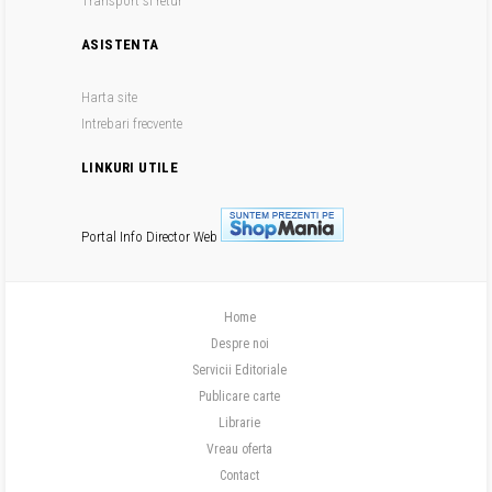
Transport si retur
ASISTENTA
Harta site
Intrebari frecvente
LINKURI UTILE
Portal Info
Director Web
Home
Despre noi
Servicii Editoriale
Publicare carte
Librarie
Vreau oferta
Contact