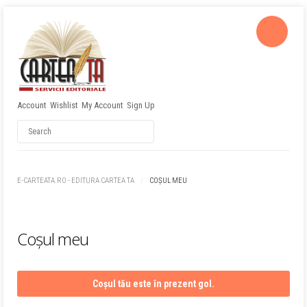
Account
Wishlist
My Account
Sign Up
Username
Password
E-CARTEATA.RO - EDITURA CARTEA TA
COȘUL MEU
Remember Me
Coșul meu
Coșul tău este în prezent gol.