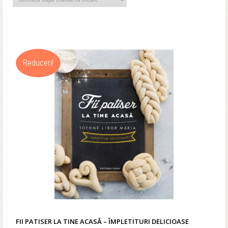
medie
Reduceri!
FII PATISER LA TINE ACASĂ – ÎMPLETITURI DELICIOASE