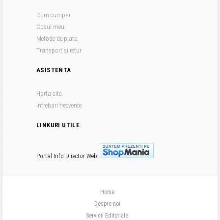
Cum cumpar
Cosul meu
Metode de plata
Transport si retur
ASISTENTA
Harta site
Intrebari frecvente
LINKURI UTILE
Portal Info
Director Web
Home
Despre noi
Servicii Editoriale