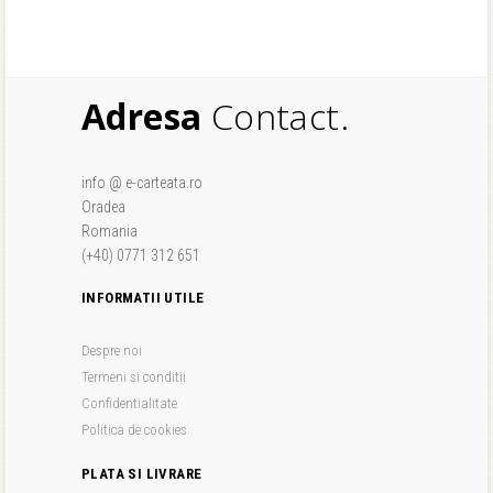
Adresa
Contact.
info @ e-carteata.ro
Oradea
Romania
(+40) 0771 312 651
INFORMATII UTILE
Despre noi
Termeni si conditii
Confidentialitate
Politica de cookies
PLATA SI LIVRARE