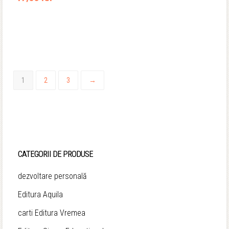
1
2
3
→
CATEGORII DE PRODUSE
dezvoltare personală
Editura Aquila
carti Editura Vremea