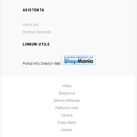
ASISTENTA
Harta site
Intrebari frecvente
LINKURI UTILE
Portal Info
Director Web
Home
Despre noi
Servicii Editoriale
Publicare carte
Librarie
Vreau oferta
Contact