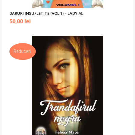
DARURI INSUFLETITE (VOL 1) – LADY M.
50,00
lei
Reduceri!