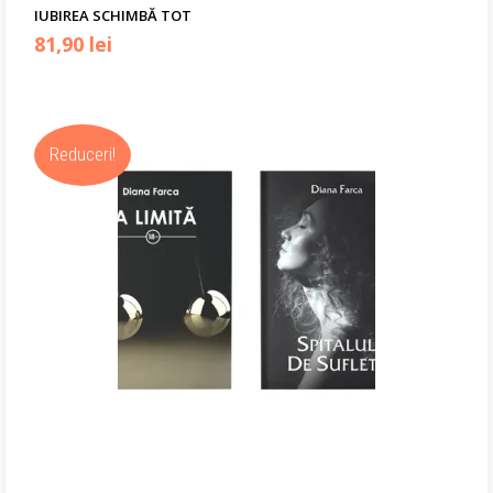
IUBIREA SCHIMBĂ TOT
Prețul
Prețul
81,90
lei
inițial
curent
a
este:
Reduceri!
fost:
81,90 lei.
119,00 lei.