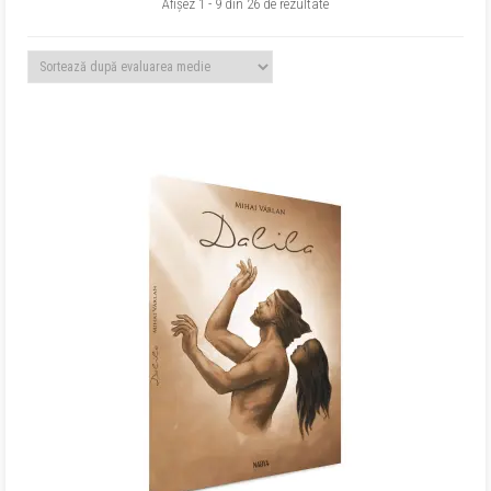
Sortat
Afișez 1 - 9 din 26 de rezultate
după
evaluarea
medie