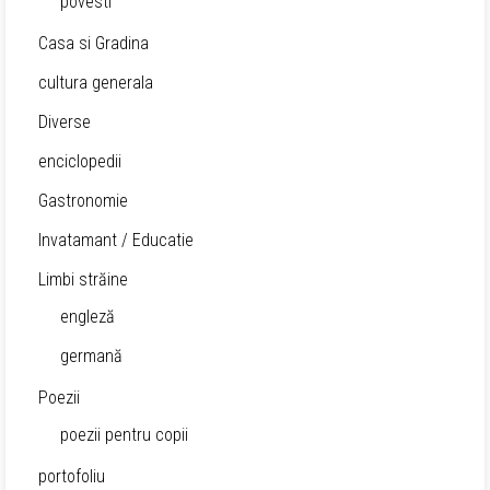
povesti
Casa si Gradina
cultura generala
Diverse
enciclopedii
Gastronomie
Invatamant / Educatie
Limbi străine
engleză
germană
Poezii
poezii pentru copii
portofoliu