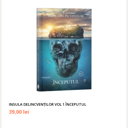
INSULA DELINCVENȚILOR VOL 1 ÎNCEPUTUL
39,00
lei