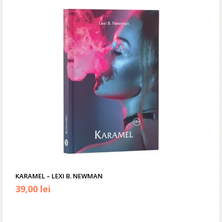
KARAMEL – LEXI B. NEWMAN
39,00
lei