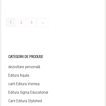
1
2
3
→
CATEGORII DE PRODUSE
dezvoltare personală
Editura Aquila
carti Editura Vremea
Editura Sigma Educational
Carti Editura Stylished