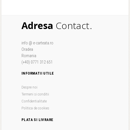
Adresa
Contact.
info @ e-carteata.ro
Oradea
Romania
(+40) 0771 312 651
INFORMATII UTILE
Despre noi
Termeni si conditii
Confidentialitate
Politica de cookies
PLATA SI LIVRARE