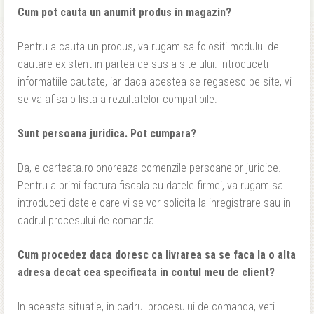
Cum pot cauta un anumit produs in magazin?
Pentru a cauta un produs, va rugam sa folositi modulul de
cautare existent in partea de sus a site-ului. Introduceti
informatiile cautate, iar daca acestea se regasesc pe site, vi
se va afisa o lista a rezultatelor compatibile.
Sunt persoana juridica. Pot cumpara?
Da, e-carteata.ro onoreaza comenzile persoanelor juridice.
Pentru a primi factura fiscala cu datele firmei, va rugam sa
introduceti datele care vi se vor solicita la inregistrare sau in
cadrul procesului de comanda.
Cum procedez daca doresc ca livrarea sa se faca la o alta
adresa decat cea specificata in contul meu de client?
In aceasta situatie, in cadrul procesului de comanda, veti