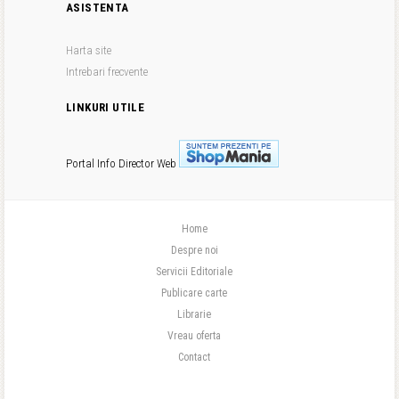
ASISTENTA
Harta site
Intrebari frecvente
LINKURI UTILE
Portal Info
Director Web
Home
Despre noi
Servicii Editoriale
Publicare carte
Librarie
Vreau oferta
Contact