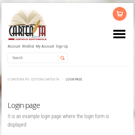
Account
Wishlist
My Account
Sign Up
Username
Password
E-CARTEATA.RO - EDITURA CARTEA TA
LOGIN PAGE
Remember Me
Login page
It is an example login page where the login form is
displayed.