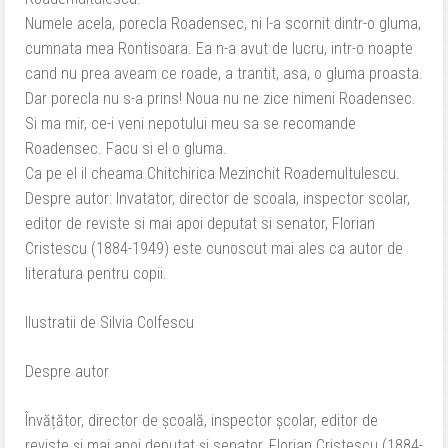
Numele acela, porecla Roadensec, ni l-a scornit dintr-o gluma,
cumnata mea Rontisoara. Ea n-a avut de lucru, intr-o noapte
cand nu prea aveam ce roade, a trantit, asa, o gluma proasta.
Dar porecla nu s-a prins! Noua nu ne zice nimeni Roadensec.
Si ma mir, ce-i veni nepotului meu sa se recomande
Roadensec. Facu si el o gluma.
Ca pe el il cheama Chitchirica Mezinchit Roademultulescu.
Despre autor: Invatator, director de scoala, inspector scolar,
editor de reviste si mai apoi deputat si senator, Florian
Cristescu (1884-1949) este cunoscut mai ales ca autor de
literatura pentru copii.
Ilustratii de Silvia Colfescu
Despre autor
Învățător, director de școală, inspector școlar, editor de
reviste și mai apoi deputat și senator, Florian Cristescu (1884-