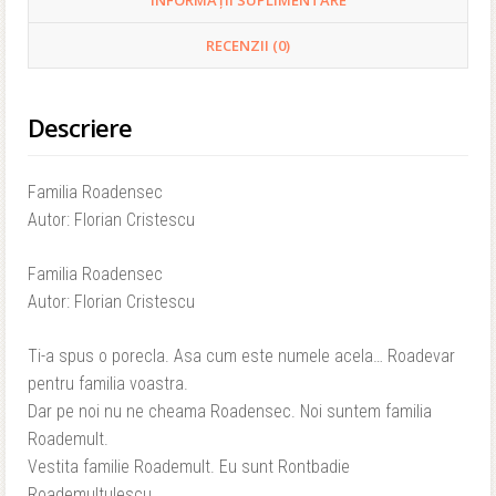
RECENZII (0)
Descriere
Familia Roadensec
Autor: Florian Cristescu
Familia Roadensec
Autor: Florian Cristescu
Ti-a spus o porecla. Asa cum este numele acela… Roadevar
pentru familia voastra.
Dar pe noi nu ne cheama Roadensec. Noi suntem familia
Roademult.
Vestita familie Roademult. Eu sunt Rontbadie
Roademultulescu.