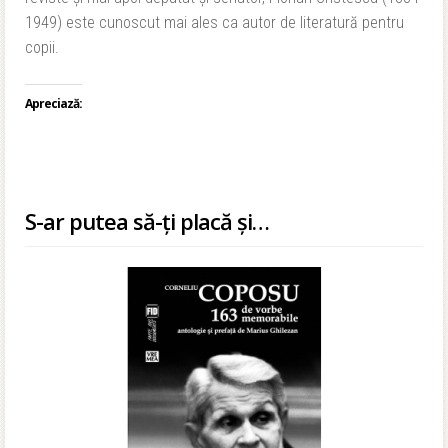
1949) este cunoscut mai ales ca autor de literatură pentru
copii.
Apreciază:
S-ar putea să-ți placă și…