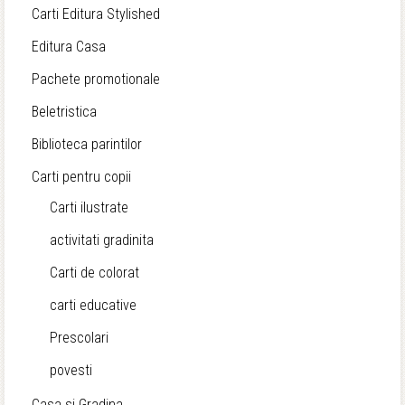
Carti Editura Stylished
Editura Casa
Pachete promotionale
Beletristica
Biblioteca parintilor
Carti pentru copii
Carti ilustrate
activitati gradinita
Carti de colorat
carti educative
Prescolari
povesti
Casa si Gradina