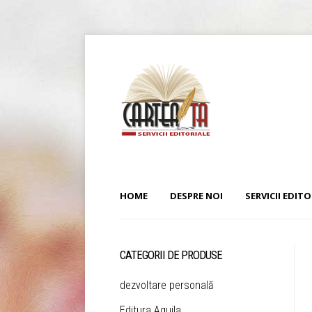
HOME
DESPRE NOI
SERVICII EDITO
CATEGORII DE PRODUSE
dezvoltare personală
Editura Aquila