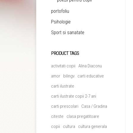
portofoliu
Psihologie
Sport si sanatate
PRODUCT TAGS
activitati copii
Alina Diaconu
amor
bilingv
carti educative
carti ilustrate
carti ilustrate copii 2-7 ani
carti prescolari
Casa / Gradina
citeste
clasa pregatitoare
copii
cultura
cultura generala