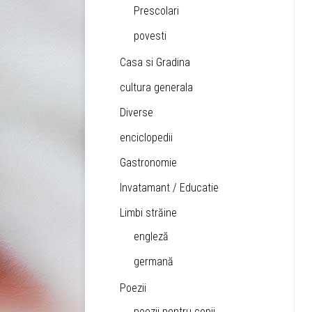
Prescolari
povesti
Casa si Gradina
cultura generala
Diverse
enciclopedii
Gastronomie
Invatamant / Educatie
Limbi străine
engleză
germană
Poezii
poezii pentru copii