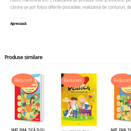
cărora se pot folosi diferite procedee; realizarea de contururi, d
Apreciază:
Produse similare
Reduceri!
Reduceri!
Reduceri
MAT, EMA, TICĂ ŞI EU
MAT, EMA, TI