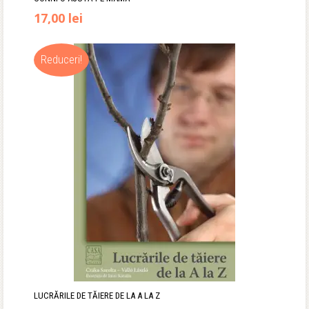
17,00
lei
Reduceri!
LUCRĂRILE DE TĂIERE DE LA A LA Z