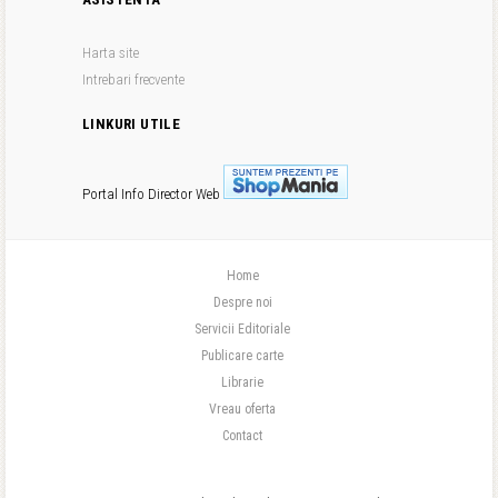
Harta site
Intrebari frecvente
LINKURI UTILE
Portal Info
Director Web
Home
Despre noi
Servicii Editoriale
Publicare carte
Librarie
Vreau oferta
Contact