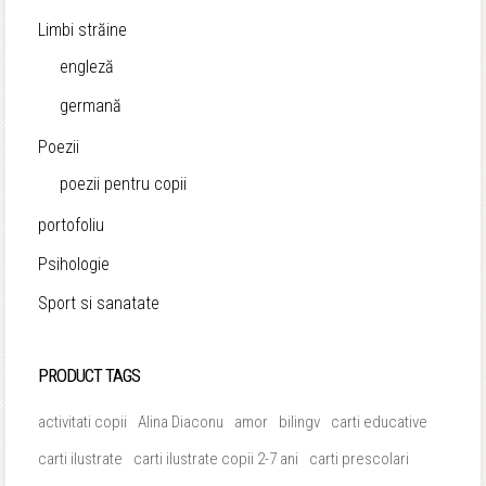
Limbi străine
engleză
germană
Poezii
poezii pentru copii
portofoliu
Psihologie
Sport si sanatate
PRODUCT TAGS
activitati copii
Alina Diaconu
amor
bilingv
carti educative
carti ilustrate
carti ilustrate copii 2-7 ani
carti prescolari