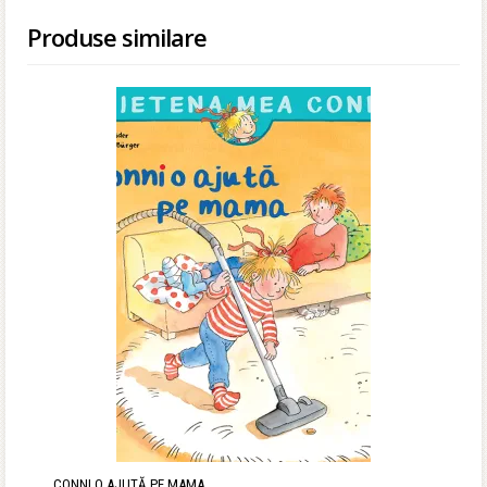
Produse similare
CONNI O AJUTĂ PE MAMA