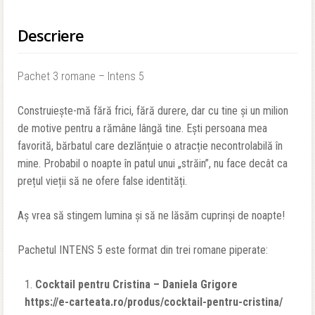
Descriere
Pachet 3 romane – Intens 5
Construiește-mă fără frici, fără durere, dar cu tine și un milion
de motive pentru a rămâne lângă tine. Ești persoana mea
favorită, bărbatul care dezlănțuie o atracție necontrolabilă în
mine. Probabil o noapte în patul unui „străin”, nu face decât ca
prețul vieții să ne ofere false identități.
Aș vrea să stingem lumina și să ne lăsăm cuprinși de noapte!
Pachetul INTENS 5 este format din trei romane piperate:
Cocktail pentru Cristina – Daniela Grigore
https://e-carteata.ro/produs/cocktail-pentru-cristina/