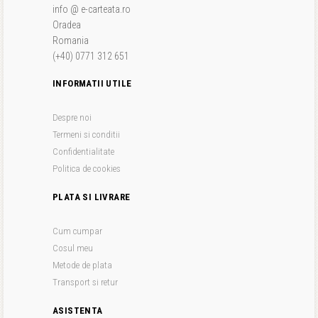
info @ e-carteata.ro
Oradea
Romania
(+40) 0771 312 651
INFORMATII UTILE
Despre noi
Termeni si conditii
Confidentialitate
Politica de cookies
PLATA SI LIVRARE
Cum cumpar
Cosul meu
Metode de plata
Transport si retur
ASISTENTA