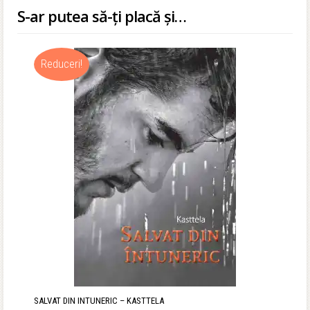
S-ar putea să-ți placă și…
Reduceri!
SALVAT DIN INTUNERIC – KASTTELA