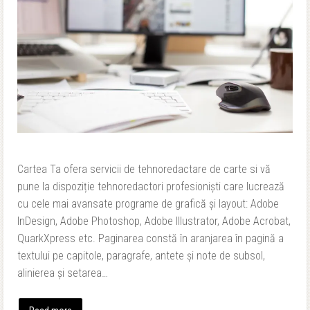
Cartea Ta ofera servicii de tehnoredactare de carte si vă
pune la dispoziție tehnoredactori profesioniști care lucrează
cu cele mai avansate programe de grafică și layout: Adobe
InDesign, Adobe Photoshop, Adobe Illustrator, Adobe Acrobat,
QuarkXpress etc. Paginarea constă în aranjarea în pagină a
textului pe capitole, paragrafe, antete și note de subsol,
alinierea și setarea…