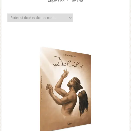
Afișez singurul rezultat