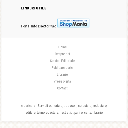
LINKURI UTILE
Portal Info
Director Web
Home
Despre noi
Servicii Editoriale
Publicare carte
Librarie
Vreau oferta
Contact
e-carteata -
Servicii editoriale, traduceri, corectura, redactare,
editare, tehnoredactare, ilustratii, tiparire, carte, librarie