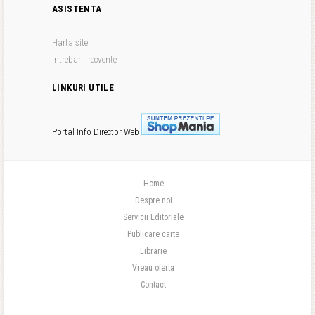
ASISTENTA
Harta site
Intrebari frecvente
LINKURI UTILE
Portal Info
Director Web
Home
Despre noi
Servicii Editoriale
Publicare carte
Librarie
Vreau oferta
Contact