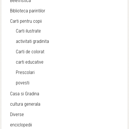
Beletristica
Biblioteca parintilor
Carti pentru copii
Carti ilustrate
activitati gradinita
Carti de colorat
carti educative
Prescolari
povesti
Casa si Gradina
cultura generala
Diverse
enciclopedii