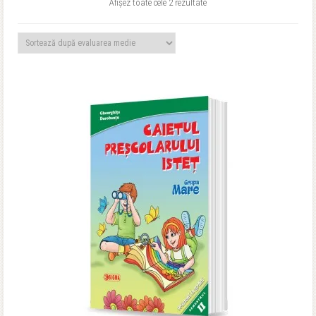
Sortat
Afișez toate cele 2 rezultate
după
evaluarea
medie