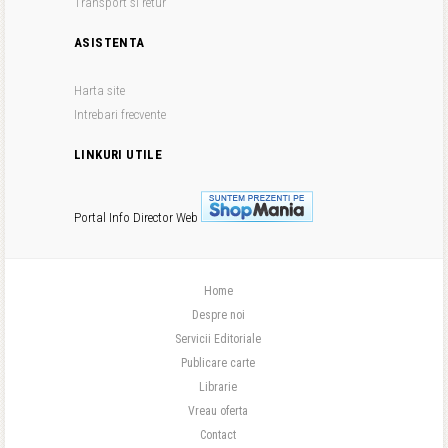
Transport si retur
ASISTENTA
Harta site
Intrebari frecvente
LINKURI UTILE
Portal Info
Director Web
Home
Despre noi
Servicii Editoriale
Publicare carte
Librarie
Vreau oferta
Contact