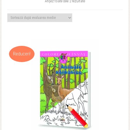
Sortat
Afișez toate cele 2 rezultate
după
evaluarea
medie
Reduceri!