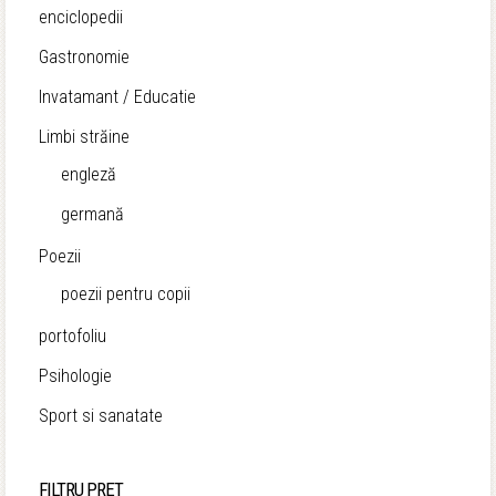
enciclopedii
Gastronomie
Invatamant / Educatie
Limbi străine
engleză
germană
Poezii
poezii pentru copii
portofoliu
Psihologie
Sport si sanatate
FILTRU PRET