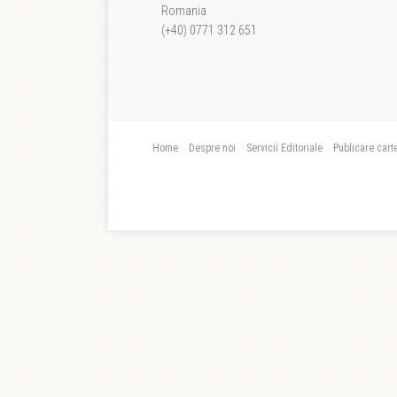
Romania
(+40) 0771 312 651
Home
Despre noi
Servicii Editoriale
Publicare cart