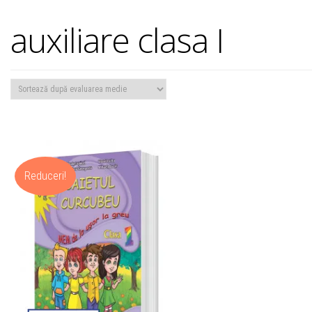
auxiliare clasa I
Reduceri!