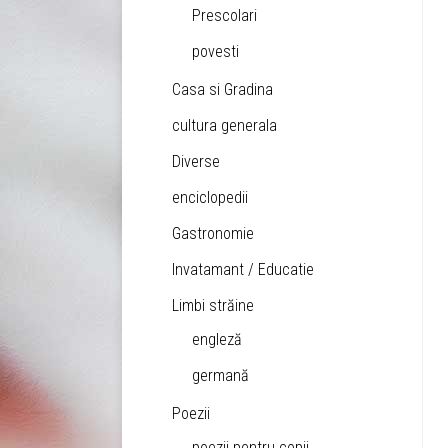
Prescolari
povesti
Casa si Gradina
cultura generala
Diverse
enciclopedii
Gastronomie
Invatamant / Educatie
Limbi străine
engleză
germană
Poezii
poezii pentru copii