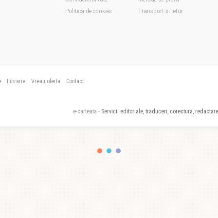
Politica de cookies
Transport si retur
e
Librarie
Vreau oferta
Contact
e-carteata -
Servicii editoriale, traduceri, corectura, redactare,