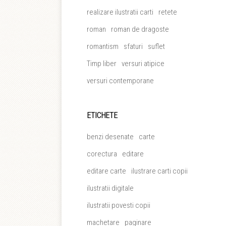
realizare ilustratii carti
retete
roman
roman de dragoste
romantism
sfaturi
suflet
Timp liber
versuri atipice
versuri contemporane
ETICHETE
benzi desenate
carte
corectura
editare
editare carte
ilustrare carti copii
ilustratii digitale
ilustratii povesti copii
machetare
paginare