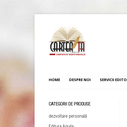
HOME
DESPRE NOI
SERVICII EDITO
CATEGORII DE PRODUSE
dezvoltare personală
Editura Aquila