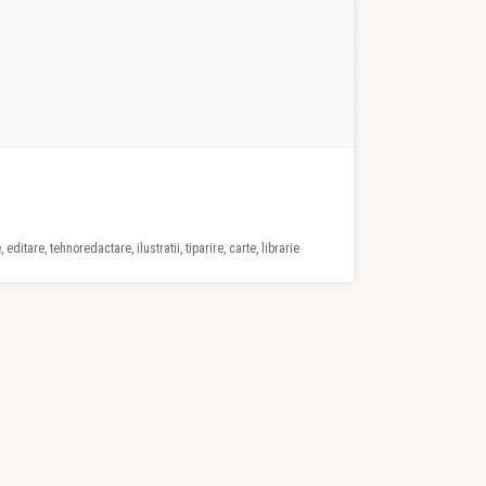
 editare, tehnoredactare, ilustratii, tiparire, carte, librarie