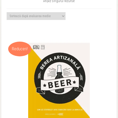
Afișez singurul rezultat
Reduceri!