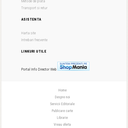
Metode de plata
Transport si retur
ASISTENTA
Harta site
Intrebari frecvente
LINKURI UTILE
Portal Info
Director Web
Home
Despre noi
Servicii Editoriale
Publicare carte
Librarie
Vreau oferta