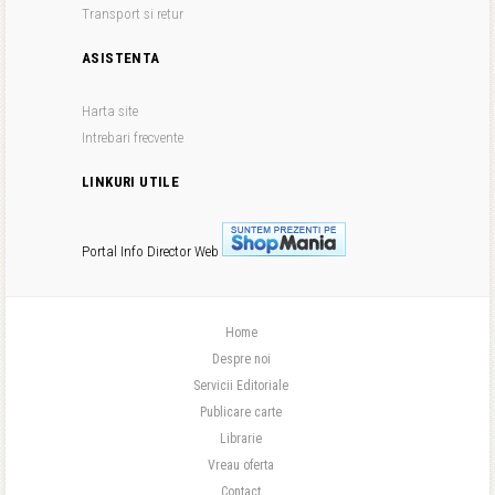
Transport si retur
ASISTENTA
Harta site
Intrebari frecvente
LINKURI UTILE
Portal Info
Director Web
Home
Despre noi
Servicii Editoriale
Publicare carte
Librarie
Vreau oferta
Contact