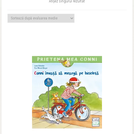
Afișez singurul rezultat