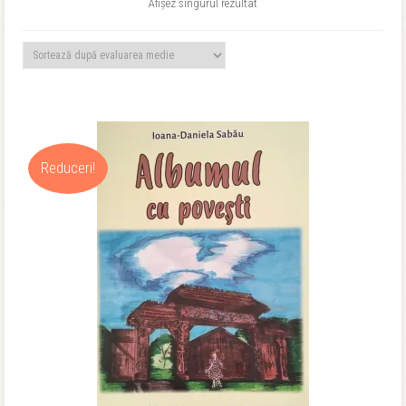
Afișez singurul rezultat
Reduceri!