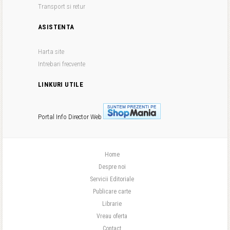
Transport si retur
ASISTENTA
Harta site
Intrebari frecvente
LINKURI UTILE
Portal Info
Director Web
Home
Despre noi
Servicii Editoriale
Publicare carte
Librarie
Vreau oferta
Contact