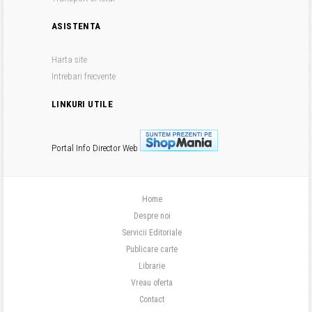
ASISTENTA
Harta site
Intrebari frecvente
LINKURI UTILE
Portal Info
Director Web
Home
Despre noi
Servicii Editoriale
Publicare carte
Librarie
Vreau oferta
Contact