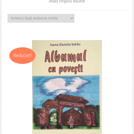
Afișez singurul rezultat
Reduceri!