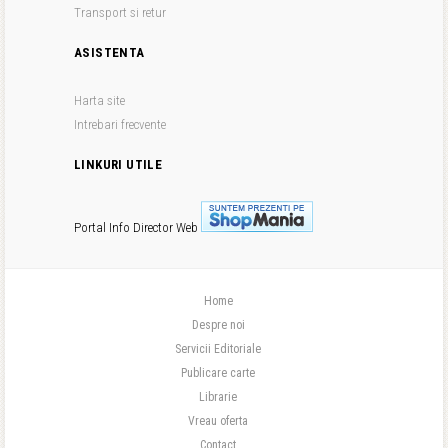
Transport si retur
ASISTENTA
Harta site
Intrebari frecvente
LINKURI UTILE
Portal Info
Director Web
Home
Despre noi
Servicii Editoriale
Publicare carte
Librarie
Vreau oferta
Contact