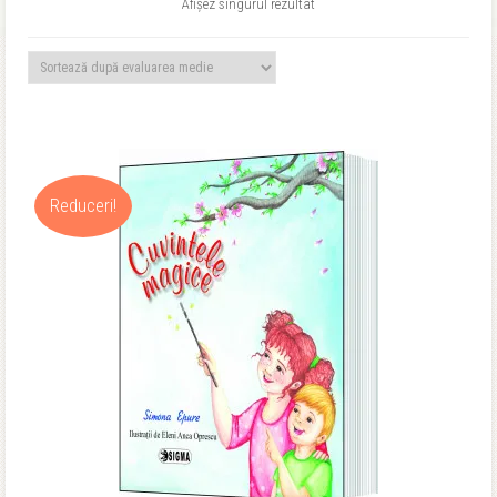
Afișez singurul rezultat
Reduceri!