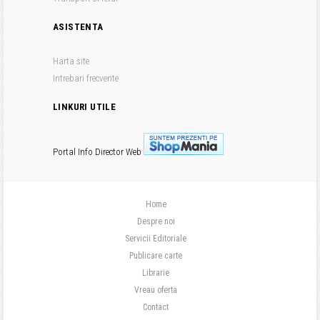
ASISTENTA
Harta site
Intrebari frecvente
LINKURI UTILE
Portal Info
Director Web
Home
Despre noi
Servicii Editoriale
Publicare carte
Librarie
Vreau oferta
Contact