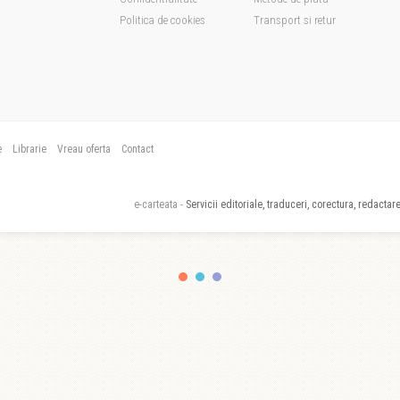
Politica de cookies
Transport si retur
e
Librarie
Vreau oferta
Contact
e-carteata -
Servicii editoriale, traduceri, corectura, redactare,