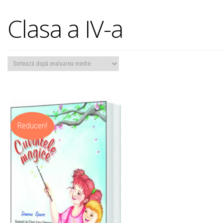
Clasa a IV-a
Reduceri!