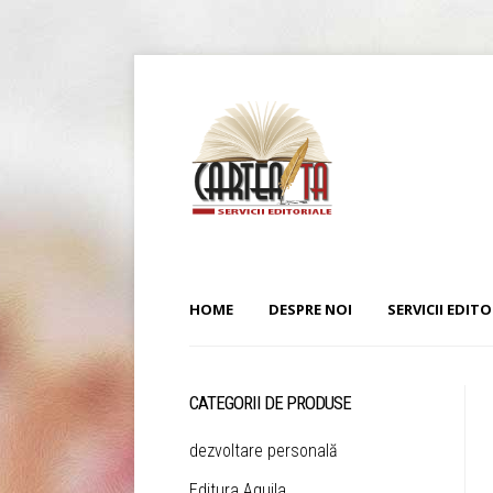
HOME
DESPRE NOI
SERVICII EDITO
CATEGORII DE PRODUSE
dezvoltare personală
Editura Aquila