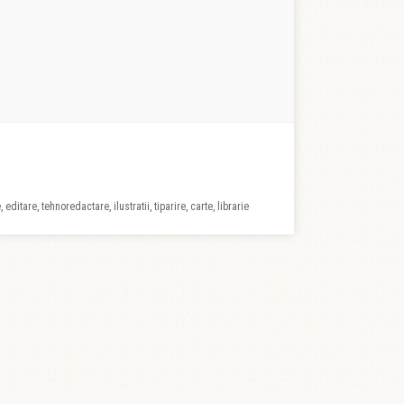
 editare, tehnoredactare, ilustratii, tiparire, carte, librarie