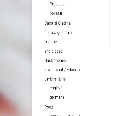
Prescolari
povesti
Casa si Gradina
cultura generala
Diverse
enciclopedii
Gastronomie
Invatamant / Educatie
Limbi străine
engleză
germană
Poezii
poezii pentru copii