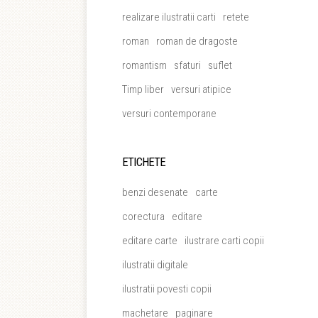
realizare ilustratii carti
retete
roman
roman de dragoste
romantism
sfaturi
suflet
Timp liber
versuri atipice
versuri contemporane
ETICHETE
benzi desenate
carte
corectura
editare
editare carte
ilustrare carti copii
ilustratii digitale
ilustratii povesti copii
machetare
paginare