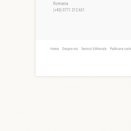
Romania
(+40) 0771 312 651
Home
Despre noi
Servicii Editoriale
Publicare cart