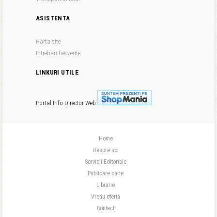
ASISTENTA
Harta site
Intrebari frecvente
LINKURI UTILE
Portal Info
Director Web
Home
Despre noi
Servicii Editoriale
Publicare carte
Librarie
Vreau oferta
Contact