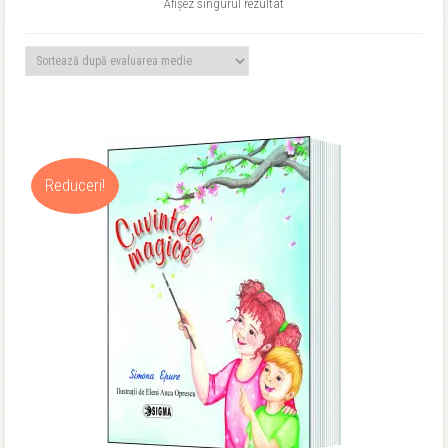
Afișez singurul rezultat
Reduceri!