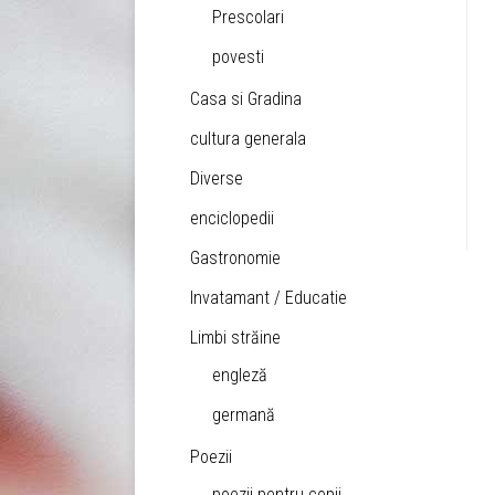
Prescolari
povesti
Casa si Gradina
cultura generala
Diverse
enciclopedii
Gastronomie
Invatamant / Educatie
Limbi străine
engleză
germană
Poezii
poezii pentru copii