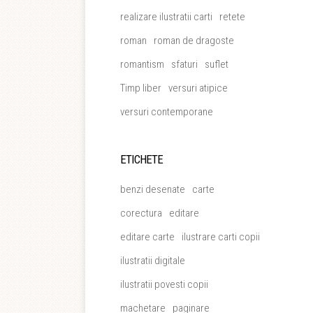
realizare ilustratii carti
retete
roman
roman de dragoste
romantism
sfaturi
suflet
Timp liber
versuri atipice
versuri contemporane
ETICHETE
benzi desenate
carte
corectura
editare
editare carte
ilustrare carti copii
ilustratii digitale
ilustratii povesti copii
machetare
paginare