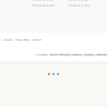
Politica de cookies
Transport si retur
e
Librarie
Vreau oferta
Contact
e-carteata -
Servicii editoriale, traduceri, corectura, redactare,