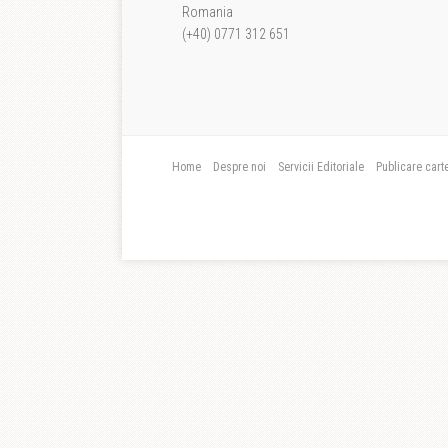
Romania
(+40) 0771 312 651
Home
Despre noi
Servicii Editoriale
Publicare cart