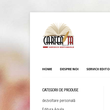
HOME
DESPRE NOI
SERVICII EDITO
CATEGORII DE PRODUSE
dezvoltare personală
Editura Aquila