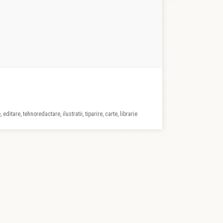
 editare, tehnoredactare, ilustratii, tiparire, carte, librarie