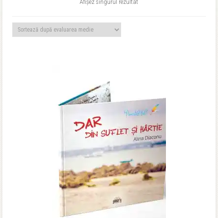
Afișez singurul rezultat