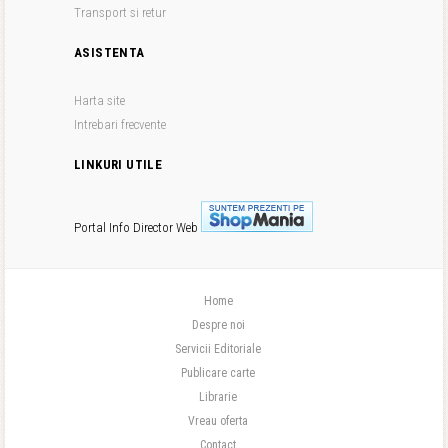
Transport si retur
ASISTENTA
Harta site
Intrebari frecvente
LINKURI UTILE
Portal Info
Director Web
Home
Despre noi
Servicii Editoriale
Publicare carte
Librarie
Vreau oferta
Contact