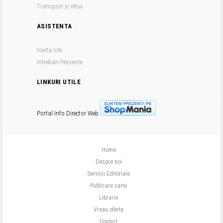
Transport si retur
ASISTENTA
Harta site
Intrebari frecvente
LINKURI UTILE
Portal Info
Director Web
Home
Despre noi
Servicii Editoriale
Publicare carte
Librarie
Vreau oferta
Contact