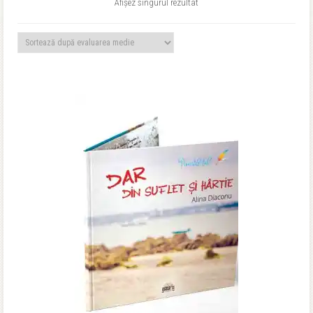
Afișez singurul rezultat