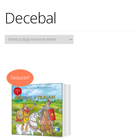
Decebal
Reduceri!