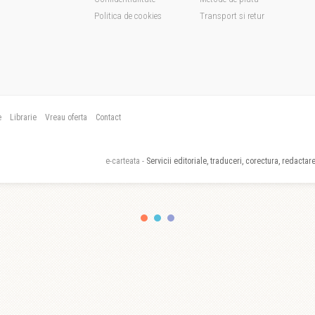
Politica de cookies
Transport si retur
e
Librarie
Vreau oferta
Contact
e-carteata -
Servicii editoriale, traduceri, corectura, redactare,