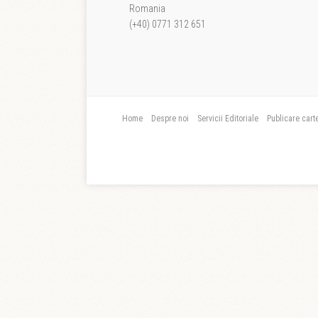
Romania
(+40) 0771 312 651
Home
Despre noi
Servicii Editoriale
Publicare cart