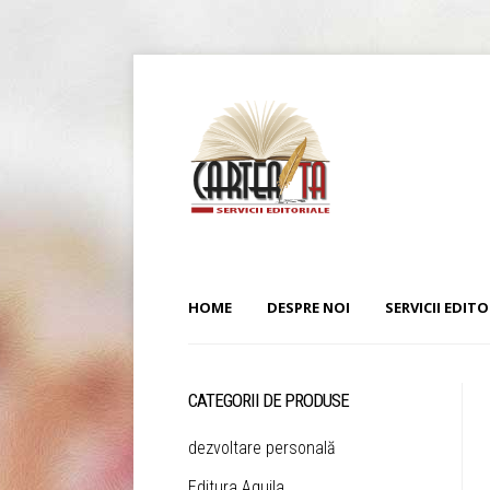
HOME
DESPRE NOI
SERVICII EDITO
CATEGORII DE PRODUSE
dezvoltare personală
Editura Aquila