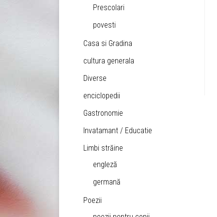
Prescolari
povesti
Casa si Gradina
cultura generala
Diverse
enciclopedii
Gastronomie
Invatamant / Educatie
Limbi străine
engleză
germană
Poezii
poezii pentru copii