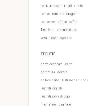
realizare ilustratii carti
retete
roman
roman de dragoste
romantism
sfaturi
suflet
Timp liber
versuri atipice
versuri contemporane
ETICHETE
benzi desenate
carte
corectura
editare
editare carte
ilustrare carti copii
ilustratii digitale
ilustratii povesti copii
machetare
paginare