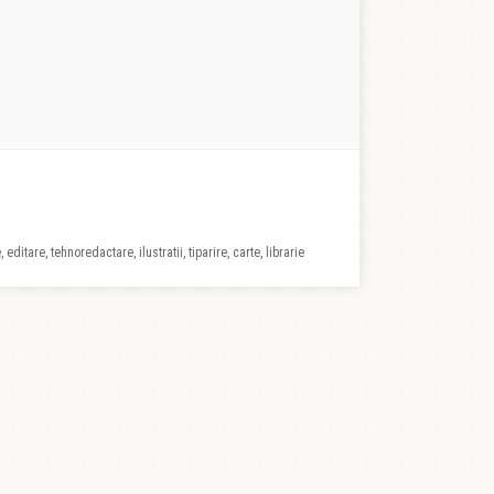
 editare, tehnoredactare, ilustratii, tiparire, carte, librarie