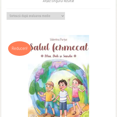
Afișez singurul rezultat
Reduceri!