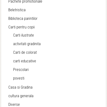
Pachete promotionale
Beletristica
Biblioteca parintilor
Carti pentru copii
Carti ilustrate
activitati gradinita
Carti de colorat
carti educative
Prescolari
povesti
Casa si Gradina
cultura generala
Diverse