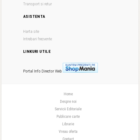
Transport si retur
ASISTENTA
Harta site
Intrebari frecvente
LINKURI UTILE
Portal Info
Director Web
Home
Despre noi
Servicii Editoriale
Publicare carte
Librarie
Vreau oferta
Contact