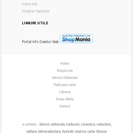
Harta site
Intrebari frecvente
LINKURI UTILE
Portal Info
Director Web
Home
Despre noi
Servicii Editoriale
Publicare carte
Librarie
Vreau oferta
Contact
e-carteata -
Servicii editoriale, traduceri, corectura, redactare,
editare, tehnoredactare, ilustratii, tiparire, carte, librarie