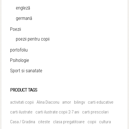
engleză
germană
Poezii
poezii pentru copii
portofoliu
Psihologie
Sport si sanatate
PRODUCT TAGS
activitati copii
Alina Diaconu
amor
bilingv
carti educative
carti ilustrate
carti ilustrate copii 2-7 ani
carti prescolari
Casa / Gradina
citeste
clasa pregatitoare
copii
cultura