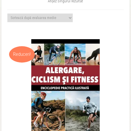
Afișez singurul rezultat
Reduceri!