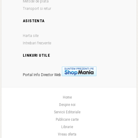
Metode de plata
Transport si retur
ASISTENTA
Harta site
Intrebari frecvente
LINKURI UTILE
Portal Info
Director Web
Home
Despre noi
Servicii Editoriale
Publicare carte
Librarie
Vreau oferta