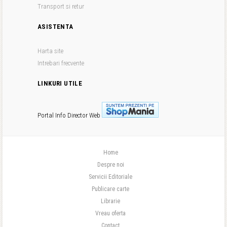
Transport si retur
ASISTENTA
Harta site
Intrebari frecvente
LINKURI UTILE
Portal Info
Director Web
Home
Despre noi
Servicii Editoriale
Publicare carte
Librarie
Vreau oferta
Contact