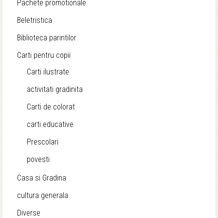
Pachete promotionale
Beletristica
Biblioteca parintilor
Carti pentru copii
Carti ilustrate
activitati gradinita
Carti de colorat
carti educative
Prescolari
povesti
Casa si Gradina
cultura generala
Diverse