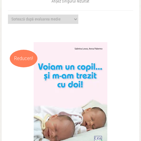
Afișez singurul rezultat
Reduceri!