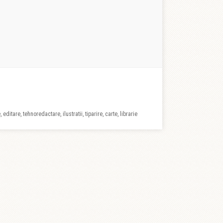
 editare, tehnoredactare, ilustratii, tiparire, carte, librarie