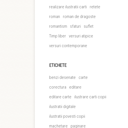
realizare ilustratii carti
retete
roman
roman de dragoste
romantism
sfaturi
suflet
Timp liber
versuri atipice
versuri contemporane
ETICHETE
benzi desenate
carte
corectura
editare
editare carte
ilustrare carti copii
ilustratii digitale
ilustratii povesti copii
machetare
paginare