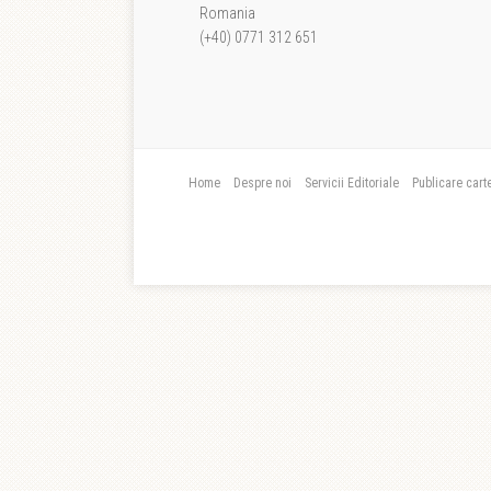
Romania
(+40) 0771 312 651
Home
Despre noi
Servicii Editoriale
Publicare cart