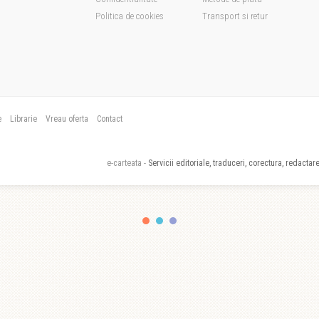
Politica de cookies
Transport si retur
e
Librarie
Vreau oferta
Contact
e-carteata -
Servicii editoriale, traduceri, corectura, redactare,