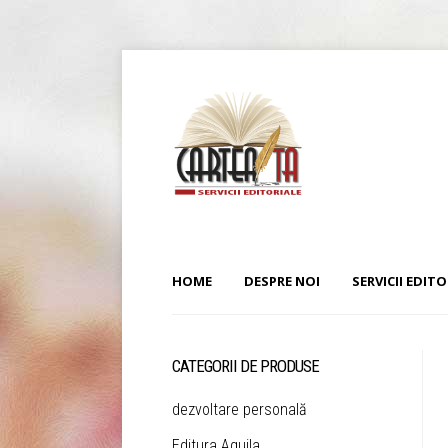
HOME
DESPRE NOI
SERVICII EDITO
CATEGORII DE PRODUSE
dezvoltare personală
Editura Aquila