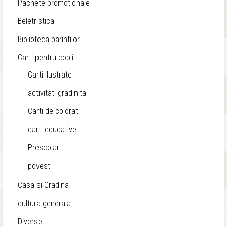
Pachete promotionale
Beletristica
Biblioteca parintilor
Carti pentru copii
Carti ilustrate
activitati gradinita
Carti de colorat
carti educative
Prescolari
povesti
Casa si Gradina
cultura generala
Diverse