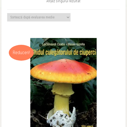
Afișez singurul rezultat
Reduceri!