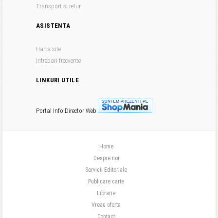
Transport si retur
ASISTENTA
Harta site
Intrebari frecvente
LINKURI UTILE
Portal Info
Director Web
Home
Despre noi
Servicii Editoriale
Publicare carte
Librarie
Vreau oferta
Contact