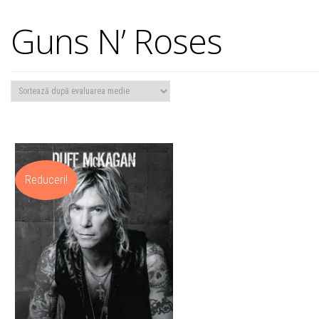
Guns N’ Roses
Reduceri!