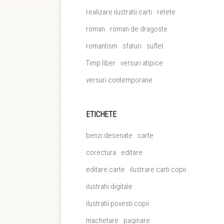
realizare ilustratii carti
retete
roman
roman de dragoste
romantism
sfaturi
suflet
Timp liber
versuri atipice
versuri contemporane
ETICHETE
benzi desenate
carte
corectura
editare
editare carte
ilustrare carti copii
ilustratii digitale
ilustratii povesti copii
machetare
paginare