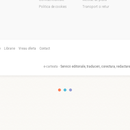
Politica de cookies
Transport si retur
e
Librarie
Vreau oferta
Contact
e-carteata -
Servicii editoriale, traduceri, corectura, redactare,