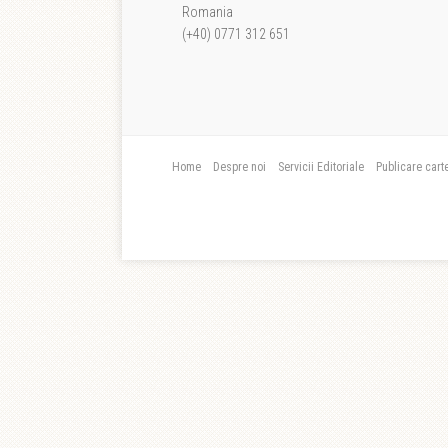
Romania
(+40) 0771 312 651
Home
Despre noi
Servicii Editoriale
Publicare cart