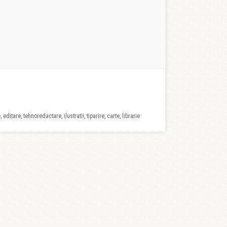
 editare, tehnoredactare, ilustratii, tiparire, carte, librarie