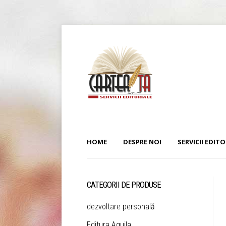
HOME
DESPRE NOI
SERVICII EDITO
CATEGORII DE PRODUSE
dezvoltare personală
Editura Aquila