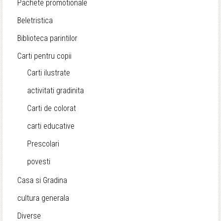
Pachete promotionale
Beletristica
Biblioteca parintilor
Carti pentru copii
Carti ilustrate
activitati gradinita
Carti de colorat
carti educative
Prescolari
povesti
Casa si Gradina
cultura generala
Diverse