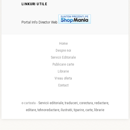
LINKURI UTILE
Portal Info
Director Web
Home
Despre noi
Servicii Editoriale
Publicare carte
Librarie
Vreau oferta
Contact
e-carteata -
Servicii editoriale, traduceri, corectura, redactare,
editare, tehnoredactare, ilustratii, tiparire, carte, librarie