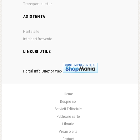
Transport si retur
ASISTENTA
Harta site
Intrebari frecvente
LINKURI UTILE
Portal Info
Director Web
Home
Despre noi
Servicii Editoriale
Publicare carte
Librarie
Vreau oferta
Contact