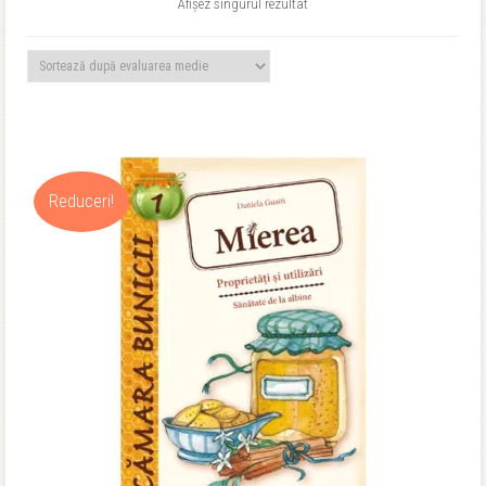
Afișez singurul rezultat
Reduceri!