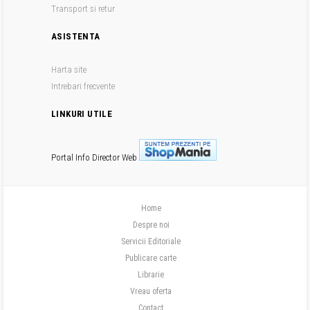
Transport si retur
ASISTENTA
Harta site
Intrebari frecvente
LINKURI UTILE
Portal Info
Director Web
Home
Despre noi
Servicii Editoriale
Publicare carte
Librarie
Vreau oferta
Contact