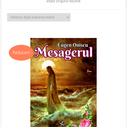
Afișez singurul rezultat
Reduceri!