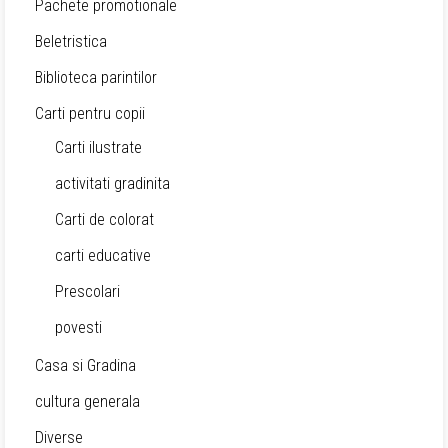
Pachete promotionale
Beletristica
Biblioteca parintilor
Carti pentru copii
Carti ilustrate
activitati gradinita
Carti de colorat
carti educative
Prescolari
povesti
Casa si Gradina
cultura generala
Diverse