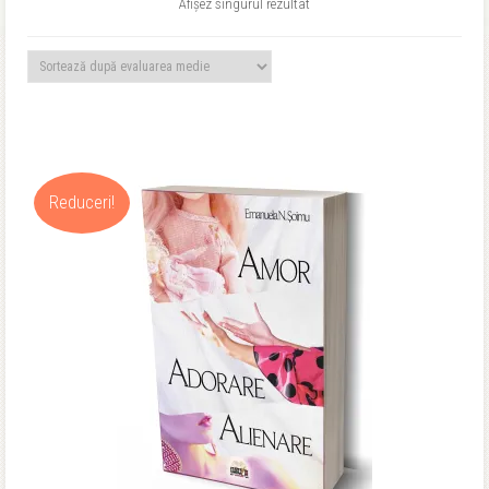
Afișez singurul rezultat
Reduceri!