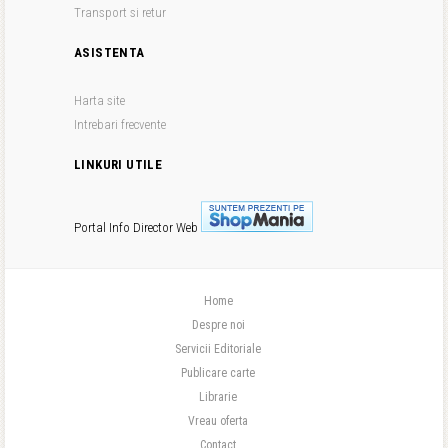
Transport si retur
ASISTENTA
Harta site
Intrebari frecvente
LINKURI UTILE
Portal Info
Director Web
Home
Despre noi
Servicii Editoriale
Publicare carte
Librarie
Vreau oferta
Contact