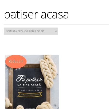
patiser acasa
Reduceri!