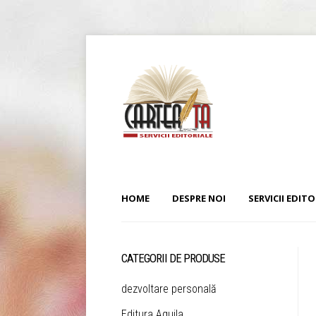
HOME
DESPRE NOI
SERVICII EDITO
CATEGORII DE PRODUSE
dezvoltare personală
Editura Aquila