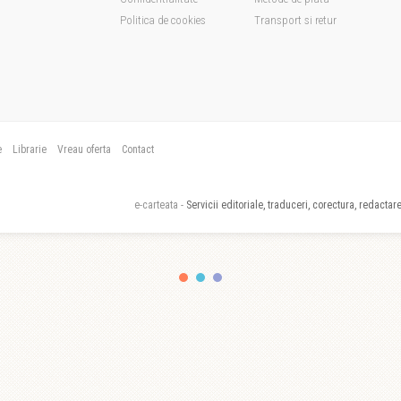
Politica de cookies
Transport si retur
e
Librarie
Vreau oferta
Contact
e-carteata -
Servicii editoriale, traduceri, corectura, redactare,