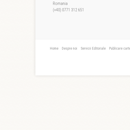
Romania
(+40) 0771 312 651
Home
Despre noi
Servicii Editoriale
Publicare cart