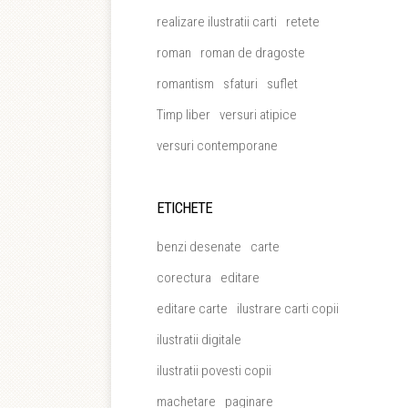
realizare ilustratii carti
retete
roman
roman de dragoste
romantism
sfaturi
suflet
Timp liber
versuri atipice
versuri contemporane
ETICHETE
benzi desenate
carte
corectura
editare
editare carte
ilustrare carti copii
ilustratii digitale
ilustratii povesti copii
machetare
paginare