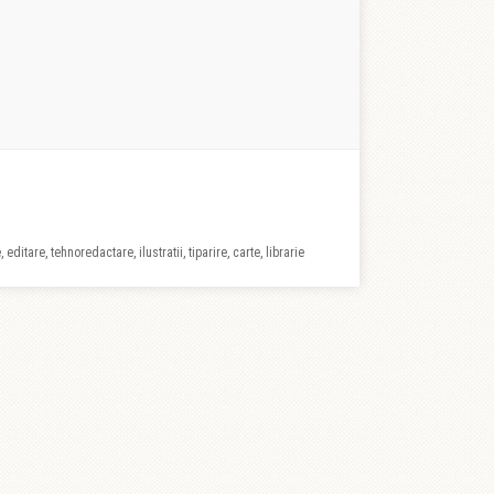
 editare, tehnoredactare, ilustratii, tiparire, carte, librarie