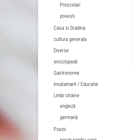
Prescolari
povesti
Casa si Gradina
cultura generala
Diverse
enciclopedii
Gastronomie
Invatamant / Educatie
Limbi străine
engleză
germană
Poezii
poezii pentru copii