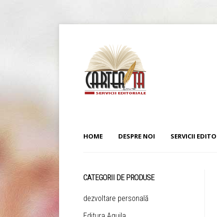
HOME
DESPRE NOI
SERVICII EDITO
CATEGORII DE PRODUSE
dezvoltare personală
Editura Aquila