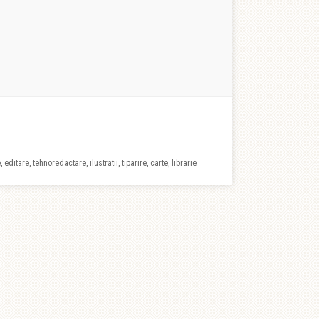
 editare, tehnoredactare, ilustratii, tiparire, carte, librarie