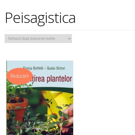
Peisagistica
Reduceri!