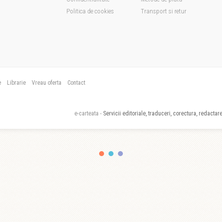
Politica de cookies
Transport si retur
e
Librarie
Vreau oferta
Contact
e-carteata -
Servicii editoriale, traduceri, corectura, redactare,