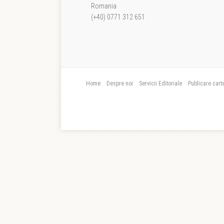
Romania
(+40) 0771 312 651
Home
Despre noi
Servicii Editoriale
Publicare cart