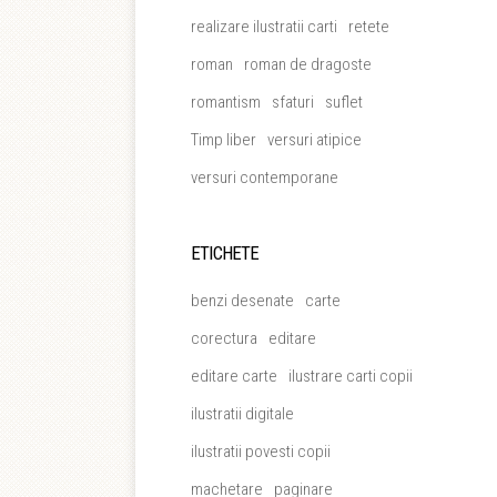
realizare ilustratii carti
retete
roman
roman de dragoste
romantism
sfaturi
suflet
Timp liber
versuri atipice
versuri contemporane
ETICHETE
benzi desenate
carte
corectura
editare
editare carte
ilustrare carti copii
ilustratii digitale
ilustratii povesti copii
machetare
paginare