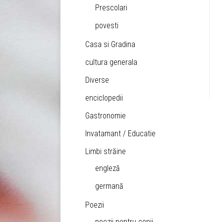
Prescolari
povesti
Casa si Gradina
cultura generala
Diverse
enciclopedii
Gastronomie
Invatamant / Educatie
Limbi străine
engleză
germană
Poezii
poezii pentru copii