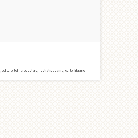
 editare, tehnoredactare, ilustratii, tiparire, carte, librarie