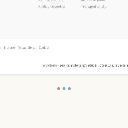
Politica de cookies
Transport si retur
e
Librarie
Vreau oferta
Contact
e-carteata -
Servicii editoriale, traduceri, corectura, redactare,