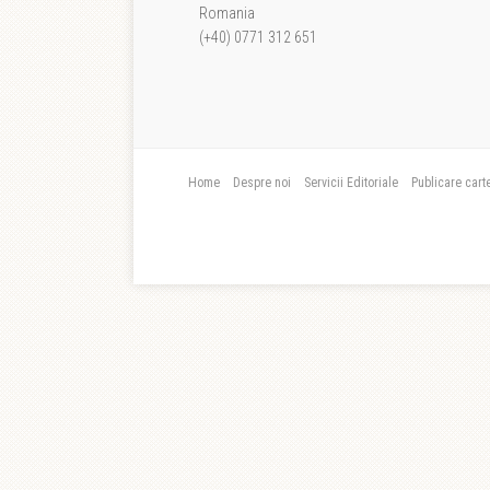
Romania
(+40) 0771 312 651
Home
Despre noi
Servicii Editoriale
Publicare cart