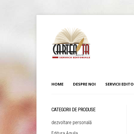
HOME
DESPRE NOI
SERVICII EDITO
CATEGORII DE PRODUSE
dezvoltare personală
Editura Aquila