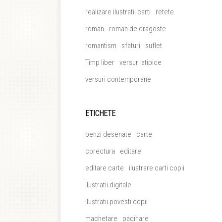
realizare ilustratii carti
retete
roman
roman de dragoste
romantism
sfaturi
suflet
Timp liber
versuri atipice
versuri contemporane
ETICHETE
benzi desenate
carte
corectura
editare
editare carte
ilustrare carti copii
ilustratii digitale
ilustratii povesti copii
machetare
paginare