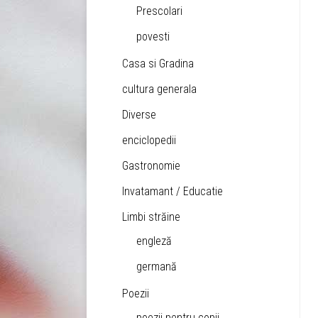
Prescolari
povesti
Casa si Gradina
cultura generala
Diverse
enciclopedii
Gastronomie
Invatamant / Educatie
Limbi străine
engleză
germană
Poezii
poezii pentru copii