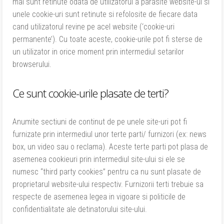
mai sunt retinute odata de utilizatorul a parasite website-ul si
unele cookie-uri sunt retinute si refolosite de fiecare data
cand utilizatorul revine pe acel website (‘cookie-uri
permanente’). Cu toate aceste, cookie-urile pot fi sterse de
un utilizator in orice moment prin intermediul setarilor
browserului.
Ce sunt cookie-urile plasate de terti?
Anumite sectiuni de continut de pe unele site-uri pot fi
furnizate prin intermediul unor terte parti/ furnizori (ex: news
box, un video sau o reclama). Aceste terte parti pot plasa de
asemenea cookieuri prin intermediul site-ului si ele se
numesc “third party cookies” pentru ca nu sunt plasate de
proprietarul website-ului respectiv. Furnizorii terti trebuie sa
respecte de asemenea legea in vigoare si politicile de
confidentialitate ale detinatorului site-ului.