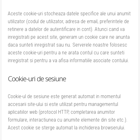
Aceste cookie-uri stocheaza datele specifice ale unui anumit
utilizator (codul de utilizator, adresa de email, preferintele de
retinere a datelor de autentificare in cont). Atunci cand va
inregistrati pe acest site, generam un cookie care ne anunta
daca sunteti inregistrat sau nu. Serverele noastre folosesc
aceste cookie-uri pentru a ne arata contul cu care sunteti
inregistrat si pentru a va afisa informatiile asociate contului.
Cookie-uri de sesiune
Cookie-ul de sesiune este generat automat in momentul
accesarii site-ului si este utilizat pentru managementul
aplicatiilor web (protocol HTTP, completarea anumitor
formulare, interactiunea cu anumite elemente din site etc.).
Acest cookie se sterge automat la inchiderea browserului.