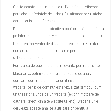
Oferte adaptate pe interesele utilizatorilor – retinerea
parolelor, preferintele de limba ( Ex: afisarea rezultatelor
cautarilor in limba Romana).
Retinerea filtrelor de protectie a copiilor privind continutul
pe Internet (optiuni family mode, functii de safe search).
Limitarea frecventei de difuzare a reclamelor – limitarea
numarului de afisari a unei reclame pentru un anumit
utilizator pe un site.
Furnizarea de publicitate mai relevanta pentru utilizator.
Masurarea, optimizare si caracteristicile de analytics –
cum ar fi confirmarea unui anumit nivel de trafic pe un
website, ce tip de continut este vizualizat si modul cum
un utilizator ajunge pe un website (ex prin motoare de
cautare, direct, din alte website-uri etc). Website-urile
deruleaza aceste analize a utilizarii lor pentru a