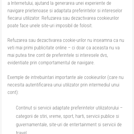
a Internetului, ajutand la generarea unei experiente de
navigare prietenoase si adaptata preferintelor si intereselor
fiecarui utilizator. Refuzarea sau dezactivarea cookieurilor
poate face unele site-uri imposibil de folosit.
Refuzarea sau dezactivarea cookie-urilor nu inseamna ca nu
veti mai primi publicitate online – ci doar ca aceasta nu va
mai putea tine cont de preferintele si interesele dvs,
evidentiate prin comportamentul de navigare.
Exemple de intrebuintari importante ale cookieurilor (care nu
necesita autentificarea unui utilizator prin intermediul unui
cont):
Continut si servicii adaptate preferintelor utilizatorului –
categorii de stiri, vreme, sport, harti, servicii publice si
guvernamentale, site-uri de entertainment si servicii de
travel.