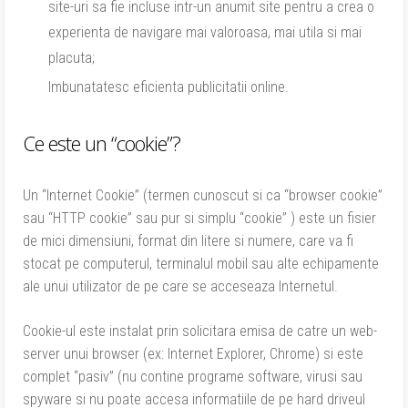
site-uri sa fie incluse intr-un anumit site pentru a crea o
experienta de navigare mai valoroasa, mai utila si mai
placuta;
Imbunatatesc eficienta publicitatii online.
Ce este un “cookie”?
Un “Internet Cookie” (termen cunoscut si ca “browser cookie”
sau “HTTP cookie” sau pur si simplu “cookie” ) este un fisier
de mici dimensiuni, format din litere si numere, care va fi
stocat pe computerul, terminalul mobil sau alte echipamente
ale unui utilizator de pe care se acceseaza Internetul.
Cookie-ul este instalat prin solicitara emisa de catre un web-
server unui browser (ex: Internet Explorer, Chrome) si este
complet “pasiv” (nu contine programe software, virusi sau
spyware si nu poate accesa informatiile de pe hard driveul