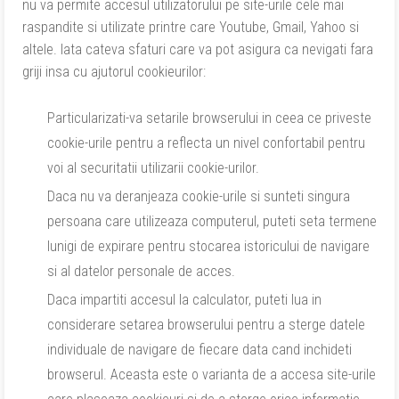
nu va permite accesul utilizatorului pe site-urile cele mai
raspandite si utilizate printre care Youtube, Gmail, Yahoo si
altele. Iata cateva sfaturi care va pot asigura ca nevigati fara
griji insa cu ajutorul cookieurilor:
Particularizati-va setarile browserului in ceea ce priveste
cookie-urile pentru a reflecta un nivel confortabil pentru
voi al securitatii utilizarii cookie-urilor.
Daca nu va deranjeaza cookie-urile si sunteti singura
persoana care utilizeaza computerul, puteti seta termene
lunigi de expirare pentru stocarea istoricului de navigare
si al datelor personale de acces.
Daca impartiti accesul la calculator, puteti lua in
considerare setarea browserului pentru a sterge datele
individuale de navigare de fiecare data cand inchideti
browserul. Aceasta este o varianta de a accesa site-urile