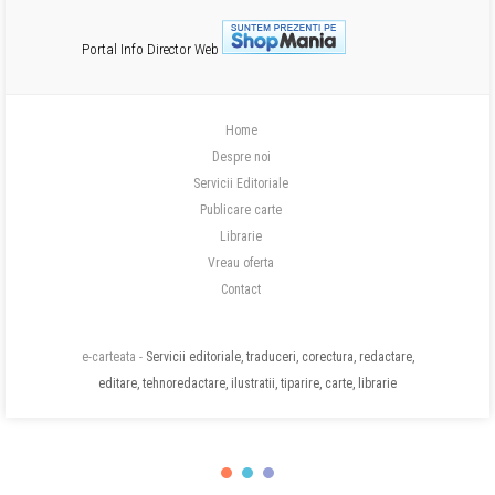
Portal Info
Director Web
Home
Despre noi
Servicii Editoriale
Publicare carte
Librarie
Vreau oferta
Contact
e-carteata -
Servicii editoriale, traduceri, corectura, redactare,
editare, tehnoredactare, ilustratii, tiparire, carte, librarie