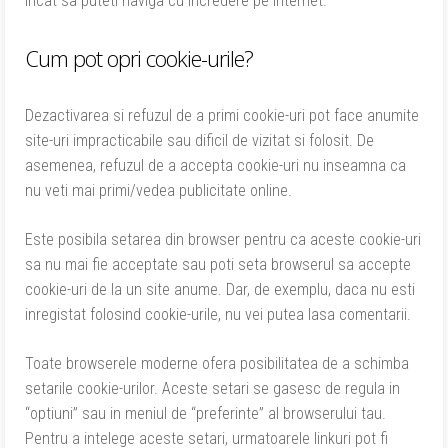
incat sa puteti naviga cu incredere pe internet.
Cum pot opri cookie-urile?
Dezactivarea si refuzul de a primi cookie-uri pot face anumite
site-uri impracticabile sau dificil de vizitat si folosit. De
asemenea, refuzul de a accepta cookie-uri nu inseamna ca
nu veti mai primi/vedea publicitate online.
Este posibila setarea din browser pentru ca aceste cookie-uri
sa nu mai fie acceptate sau poti seta browserul sa accepte
cookie-uri de la un site anume. Dar, de exemplu, daca nu esti
inregistat folosind cookie-urile, nu vei putea lasa comentarii.
Toate browserele moderne ofera posibilitatea de a schimba
setarile cookie-urilor. Aceste setari se gasesc de regula in
“optiuni” sau in meniul de “preferinte” al browserului tau.
Pentru a intelege aceste setari, urmatoarele linkuri pot fi