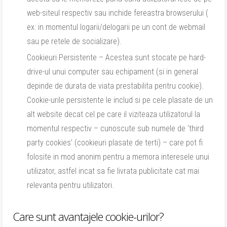
web-siteul respectiv sau inchide fereastra browserului (
ex: in momentul logarii/delogarii pe un cont de webmail
sau pe retele de socializare).
Cookieuri Persistente – Acestea sunt stocate pe hard-
drive-ul unui computer sau echipament (si in general
depinde de durata de viata prestabilita pentru cookie).
Cookie-urile persistente le includ si pe cele plasate de un
alt website decat cel pe care il viziteaza utilizatorul la
momentul respectiv – cunoscute sub numele de ‘third
party cookies’ (cookieuri plasate de terti) – care pot fi
folosite in mod anonim pentru a memora interesele unui
utilizator, astfel incat sa fie livrata publicitate cat mai
relevanta pentru utilizatori.
Care sunt avantajele cookie-urilor?