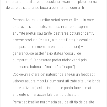
important in facilitarea accesului si livrarii multiplelor servicii
de care utilizatorul se bucura pe internet, cum ar fi:
Personalizarea anumitor setari precum: limba in care
este vizualizat un site, moneda in care se exprima
anumite preturi sau tarife, pastrarea optiunilor pentru
diverse produse (masuri, alte detalii etc) in cosul de
cumparaturi (si memorarea acestor optiuni) –
generandu-se astfel flexibilitatea “cosului de
cumparaturi” (accesarea preferintelor vechi prin
accesarea butonului “inainte” si “inapoi”)
Cookie-urile ofera detinatorilor de site-uri un feedback
valoros asupra modului cum sunt utilizate site-urile lor de
catre utilizatori, astfel incat sa le poata face si mai
eficiente si mai accesibile pentru utilizatori.
Permit aplicatiilor multimedia sau de alt tip de pe alte