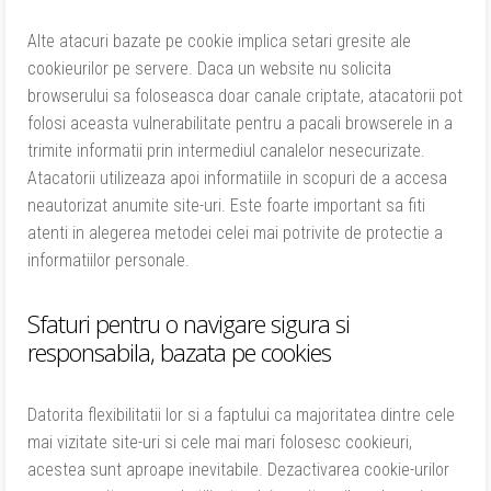
Alte atacuri bazate pe cookie implica setari gresite ale
cookieurilor pe servere. Daca un website nu solicita
browserului sa foloseasca doar canale criptate, atacatorii pot
folosi aceasta vulnerabilitate pentru a pacali browserele in a
trimite informatii prin intermediul canalelor nesecurizate.
Atacatorii utilizeaza apoi informatiile in scopuri de a accesa
neautorizat anumite site-uri. Este foarte important sa fiti
atenti in alegerea metodei celei mai potrivite de protectie a
informatiilor personale.
Sfaturi pentru o navigare sigura si
responsabila, bazata pe cookies
Datorita flexibilitatii lor si a faptului ca majoritatea dintre cele
mai vizitate site-uri si cele mai mari folosesc cookieuri,
acestea sunt aproape inevitabile. Dezactivarea cookie-urilor