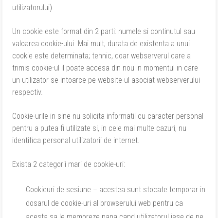
utilizatorului).
Un cookie este format din 2 parti: numele si continutul sau
valoarea cookie-ului. Mai mult, durata de existenta a unui
cookie este determinata; tehnic, doar webserverul care a
trimis cookie-ul il poate accesa din nou in momentul in care
un utilizator se intoarce pe website-ul asociat webserverului
respectiv.
Cookie-urile in sine nu solicita informatii cu caracter personal
pentru a putea fi utilizate si, in cele mai multe cazuri, nu
identifica personal utilizatorii de internet.
Exista 2 categorii mari de cookie-uri:
Cookieuri de sesiune – acestea sunt stocate temporar in
dosarul de cookie-uri al browserului web pentru ca
acesta sa le memoreze pana cand utilizatorul iese de pe