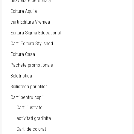
dezvoltare personală
Editura Aquila
carti Editura Vremea
Editura Sigma Educational
Carti Editura Stylished
Editura Casa
Pachete promotionale
Beletristica
Biblioteca parintilor
Carti pentru copii
Carti ilustrate
activitati gradinita
Carti de colorat