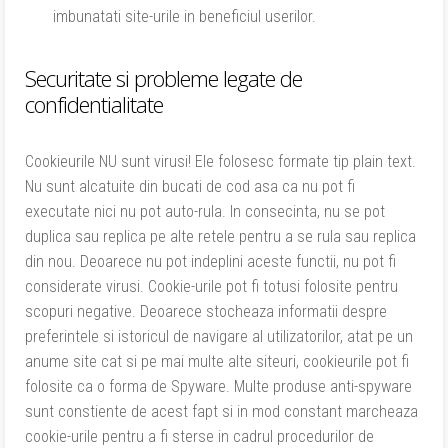
imbunatati site-urile in beneficiul userilor.
Securitate si probleme legate de
confidentialitate
Cookieurile NU sunt virusi! Ele folosesc formate tip plain text.
Nu sunt alcatuite din bucati de cod asa ca nu pot fi
executate nici nu pot auto-rula. In consecinta, nu se pot
duplica sau replica pe alte retele pentru a se rula sau replica
din nou. Deoarece nu pot indeplini aceste functii, nu pot fi
considerate virusi. Cookie-urile pot fi totusi folosite pentru
scopuri negative. Deoarece stocheaza informatii despre
preferintele si istoricul de navigare al utilizatorilor, atat pe un
anume site cat si pe mai multe alte siteuri, cookieurile pot fi
folosite ca o forma de Spyware. Multe produse anti-spyware
sunt constiente de acest fapt si in mod constant marcheaza
cookie-urile pentru a fi sterse in cadrul procedurilor de