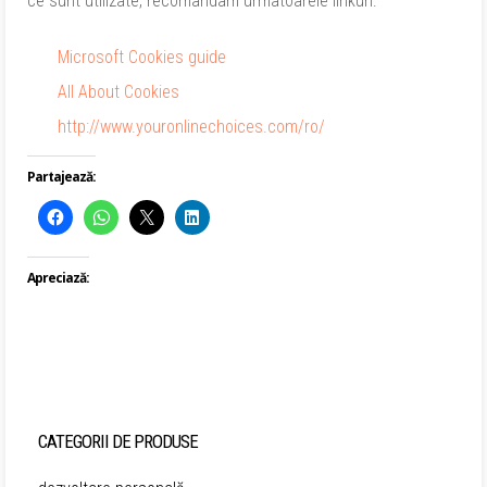
ce sunt utilizate, recomandam urmatoarele linkuri:
Microsoft Cookies guide
All About Cookies
http://www.youronlinechoices.com/ro/
Partajează:
Apreciază:
CATEGORII DE PRODUSE