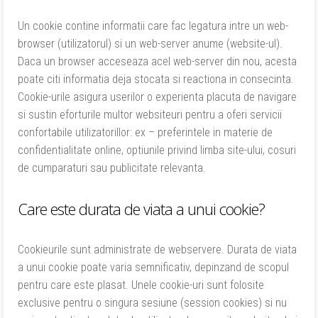
Un cookie contine informatii care fac legatura intre un web-
browser (utilizatorul) si un web-server anume (website-ul).
Daca un browser acceseaza acel web-server din nou, acesta
poate citi informatia deja stocata si reactiona in consecinta.
Cookie-urile asigura userilor o experienta placuta de navigare
si sustin eforturile multor websiteuri pentru a oferi servicii
confortabile utilizatorillor: ex – preferintele in materie de
confidentialitate online, optiunile privind limba site-ului, cosuri
de cumparaturi sau publicitate relevanta.
Care este durata de viata a unui cookie?
Cookieurile sunt administrate de webservere. Durata de viata
a unui cookie poate varia semnificativ, depinzand de scopul
pentru care este plasat. Unele cookie-uri sunt folosite
exclusive pentru o singura sesiune (session cookies) si nu